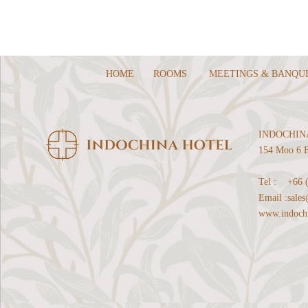
HOME
ROOMS
MEETINGS & BANQU
INDOCHIN
154 Moo 6 B
Tel :
+66 
Email :
sale
www.indochi