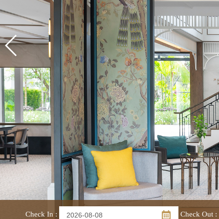
Check In
:
Check Out
: